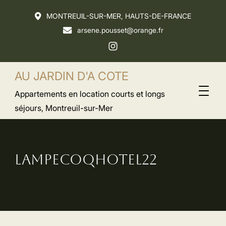
MONTREUIL-SUR-MER, HAUTS-DE-FRANCE
arsene.pousset@orange.fr
AU JARDIN D'A COTE
Appartements en location courts et longs
séjours, Montreuil-sur-Mer
LAMPECOQHOTEL22