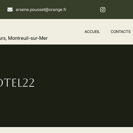
arsene.pousset@orange.fr
ACCUEIL
CONTACTS
urs, Montreuil-sur-Mer
TEL22