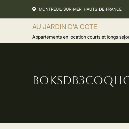
MONTREUIL-SUR-MER, HAUTS-DE-FRANCE
AU JARDIN D'A COTE
Appartements en location courts et longs séjo
BOKSDB3COQHO